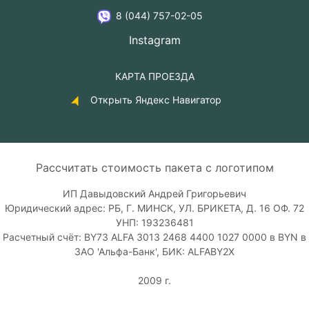
8 (044) 757-02-05
Instagram
КАРТА ПРОЕЗДА
Открыть Яндекс Навигатор
Рассчитать стоимость пакета с логотипом
ИП Давыдовский Андрей Григорьевич
Юридический адрес: РБ, Г. МИНСК, УЛ. БРИКЕТА, Д. 16 ОФ. 72
УНП: 193236481
Расчетный счёт: BY73 ALFA 3013 2468 4400 1027 0000 в BYN в
ЗАО 'Альфа-Банк', БИК: ALFABY2X
2009 г.